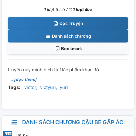
1
lượt thích /
110
lượt đọc
Đọc Truyện
Danh sách chương
Bookmark
truyện này mình dịch từ 1tác phẩm khác đó
[đọc thêm]
Tags:
victor
victyuri
yuri
DANH SÁCH CHƯƠNG CẬU BÉ GẶP ÁC
Hồ Sơ