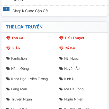
Chap1: Cuộc Gặp Gỡ
THỂ LOẠI TRUYỆN
Thơ Ca
Tiểu Thuyết
Bí Ẩn
Cổ Đại
Fanfiction
Hài Hước
Hành Động
Huyền Ảo
Khoa Học - Viễn Tưởng
Kinh Dị
Lãng Mạn
Ma Cà Rồng
Truyện Ngắn
Ngẫu Nhiên