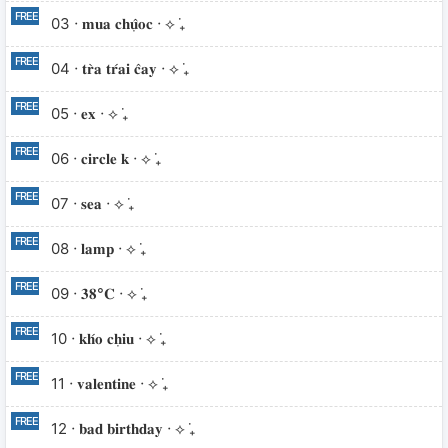
03 ⋅ 𝐦𝐮𝐚 𝐜𝐡𝐮𝐨̣̂𝐜 ⋅ ⟡ ݁₊
04 ⋅ 𝐭𝐫𝐚̀ 𝐭𝐫𝐚́𝐢 𝐜𝐚̂𝐲 ⋅ ⟡ ݁₊
05 ⋅ 𝐞𝐱 ⋅ ⟡ ݁₊
06 ⋅ 𝐜𝐢𝐫𝐜𝐥𝐞 𝐤 ⋅ ⟡ ݁₊
07 ⋅ 𝐬𝐞𝐚 ⋅ ⟡ ݁₊
08 ⋅ 𝐥𝐚𝐦𝐩 ⋅ ⟡ ݁₊
09 ⋅ 𝟑𝟖°𝐂 ⋅ ⟡ ݁₊
10 ⋅ 𝐤𝐡𝐨́ 𝐜𝐡𝐢̣𝐮 ⋅ ⟡ ݁₊
11 ⋅ 𝐯𝐚𝐥𝐞𝐧𝐭𝐢𝐧𝐞 ⋅ ⟡ ݁₊
12 ⋅ 𝐛𝐚𝐝 𝐛𝐢𝐫𝐭𝐡𝐝𝐚𝐲 ⋅ ⟡ ݁₊