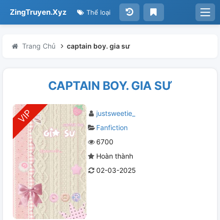
ZingTruyen.Xyz
Thể loại
Trang Chủ
captain boy. gia sư
CAPTAIN BOY. GIA SƯ
justsweetie_
Fanfiction
6700
Hoàn thành
02-03-2025