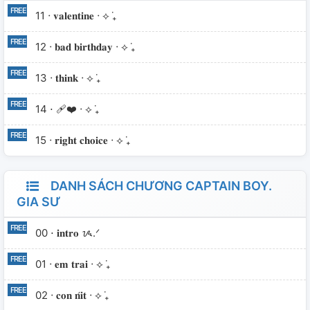
11 ⋅ 𝐯𝐚𝐥𝐞𝐧𝐭𝐢𝐧𝐞 ⋅ ⟡ ݁₊
12 ⋅ 𝐛𝐚𝐝 𝐛𝐢𝐫𝐭𝐡𝐝𝐚𝐲 ⋅ ⟡ ݁₊
13 ⋅ 𝐭𝐡𝐢𝐧𝐤 ⋅ ⟡ ݁₊
14 ⋅ ❤️‍🩹 ⋅ ⟡ ݁₊
15 ⋅ 𝐫𝐢𝐠𝐡𝐭 𝐜𝐡𝐨𝐢𝐜𝐞 ⋅ ⟡ ݁₊
DANH SÁCH CHƯƠNG CAPTAIN BOY.
GIA SƯ
00 ⋅ 𝐢𝐧𝐭𝐫𝐨 ᝰ.ᐟ
01 ⋅ 𝐞𝐦 𝐭𝐫𝐚𝐢 ⋅ ⟡ ݁₊
02 ⋅ 𝐜𝐨𝐧 𝐧𝐢́𝐭 ⋅ ⟡ ݁₊