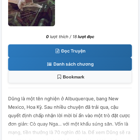
0
lượt thích /
18
lượt đọc
Đọc Truyện
Danh sách chương
Bookmark
Dũng là một tên nghiện ở Albuquerque, bang New
Mexico, Hoa Kỳ. Sau nhiều chuyện đã trải qua, cậu
quyết định chấp nhận lời mời bí ẩn vào một trò đặt cược
đơn giản: Cò quay Nga... với một khẩu súng săn. Vốn là
mạng, tiền thưởng là 70 nghìn đô la. Để xem Dũng sẽ ra