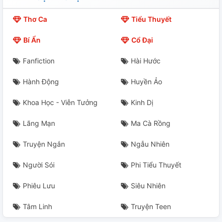
Thơ Ca
Tiểu Thuyết
Bí Ẩn
Cổ Đại
Fanfiction
Hài Hước
Hành Động
Huyền Ảo
Khoa Học - Viễn Tưởng
Kinh Dị
Lãng Mạn
Ma Cà Rồng
Truyện Ngắn
Ngẫu Nhiên
Người Sói
Phi Tiểu Thuyết
Phiêu Lưu
Siêu Nhiên
Tâm Linh
Truyện Teen