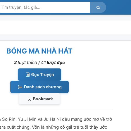
BÓNG MA NHÀ HÁT
2
lượt thích /
41
lượt đọc
Đọc Truyện
Danh sách chương
Bookmark
n So Rin, Yu Ji Min và Ju Ha Ni đều mang ước mơ về trở
era xuất chúng. Vốn là những cô gái trẻ tuổi thầy ước