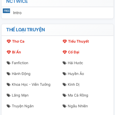
NCTWICE
Intro
THỂ LOẠI TRUYỆN
Thơ Ca
Tiểu Thuyết
Bí Ẩn
Cổ Đại
Fanfiction
Hài Hước
Hành Động
Huyền Ảo
Khoa Học - Viễn Tưởng
Kinh Dị
Lãng Mạn
Ma Cà Rồng
Truyện Ngắn
Ngẫu Nhiên