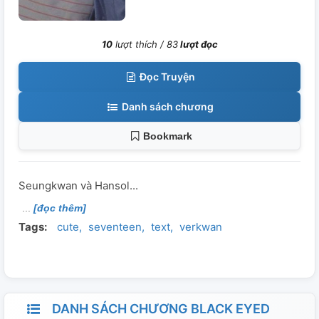
10
lượt thích /
83
lượt đọc
Đọc Truyện
Danh sách chương
Bookmark
Seungkwan và Hansol...
[đọc thêm]
Tags:
cute
seventeen
text
verkwan
DANH SÁCH CHƯƠNG BLACK EYED