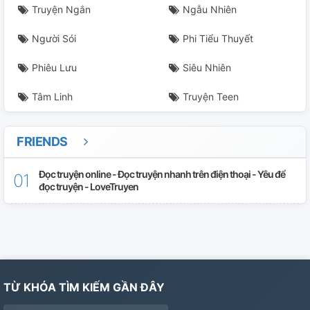
Truyện Ngắn
Ngẫu Nhiên
Người Sói
Phi Tiểu Thuyết
Phiêu Lưu
Siêu Nhiên
Tâm Linh
Truyện Teen
FRIENDS
Đọc truyện online - Đọc truyện nhanh trên điện thoại - Yêu để
đọc truyện - LoveTruyen
TỪ KHÓA TÌM KIẾM GẦN ĐÂY