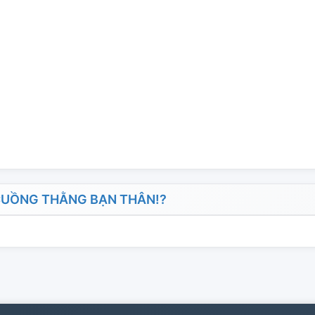
 CUỒNG THẰNG BẠN THÂN!?