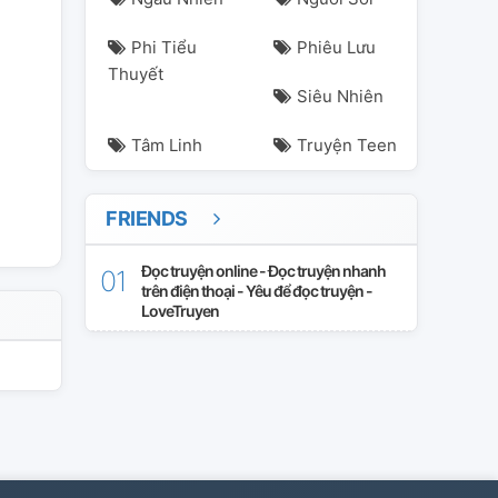
Phi Tiểu
Phiêu Lưu
Thuyết
Siêu Nhiên
Tâm Linh
Truyện Teen
FRIENDS
Đọc truyện online - Đọc truyện nhanh
trên điện thoại - Yêu để đọc truyện -
LoveTruyen