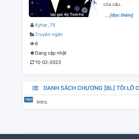
của cậu.
[đọc thêm]
Kyhar_78
Truyện ngắn
6
Đang cập nhật
15-02-2023
DANH SÁCH CHƯƠNG [BL] TÔI LỠ
Intro.