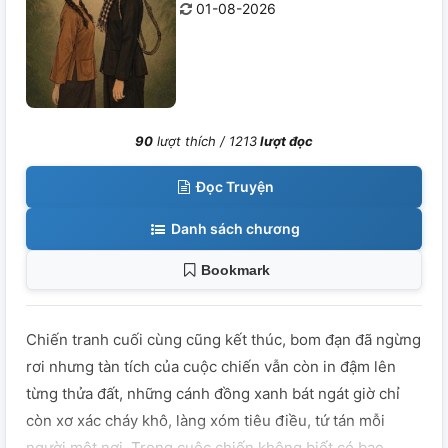
01-08-2026
90
lượt thích /
1213
lượt đọc
Đọc Truyện
Danh sách chương
Bookmark
Chiến tranh cuối cùng cũng kết thúc, bom đạn đã ngừng
rơi nhưng tàn tích của cuộc chiến vẫn còn in đậm lên
từng thửa đất, những cánh đồng xanh bát ngát giờ chỉ
còn xơ xác cháy khô, làng xóm tiêu điều, tứ tán mỗi
người một nơi. Trong cuộc chiến không biết có bao