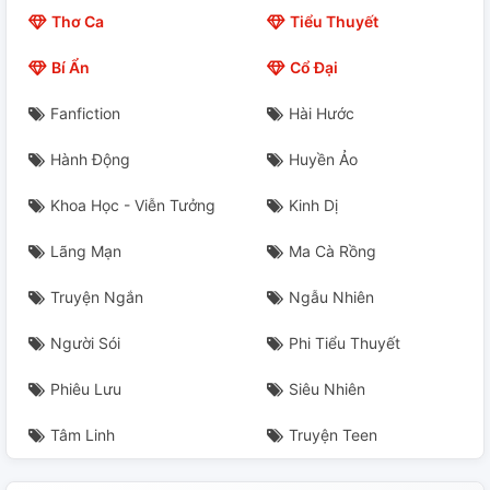
Thơ Ca
Tiểu Thuyết
Bí Ẩn
Cổ Đại
Fanfiction
Hài Hước
Hành Động
Huyền Ảo
Khoa Học - Viễn Tưởng
Kinh Dị
Lãng Mạn
Ma Cà Rồng
Truyện Ngắn
Ngẫu Nhiên
Người Sói
Phi Tiểu Thuyết
Phiêu Lưu
Siêu Nhiên
Tâm Linh
Truyện Teen