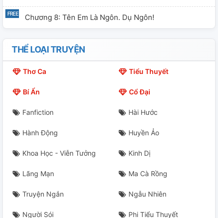
Chương 8: Tên Em Là Ngôn. Dụ Ngôn!
THỂ LOẠI TRUYỆN
Thơ Ca
Tiểu Thuyết
Bí Ẩn
Cổ Đại
Fanfiction
Hài Hước
Hành Động
Huyền Ảo
Khoa Học - Viễn Tưởng
Kinh Dị
Lãng Mạn
Ma Cà Rồng
Truyện Ngắn
Ngẫu Nhiên
Người Sói
Phi Tiểu Thuyết