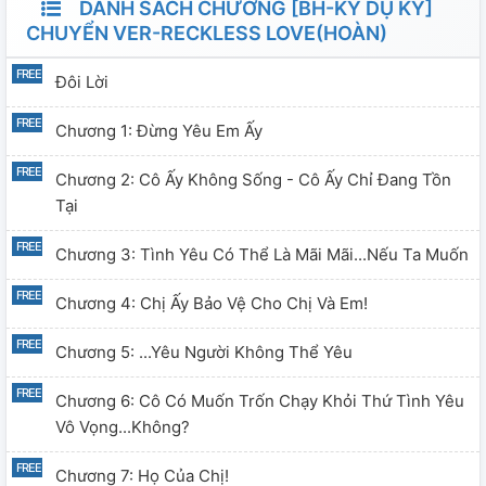
DANH SÁCH CHƯƠNG [BH-KỲ DỤ KÝ]
CHUYỂN VER-RECKLESS LOVE(HOÀN)
Đôi Lời
Chương 1: Đừng Yêu Em Ấy
Chương 2: Cô Ấy Không Sống - Cô Ấy Chỉ Đang Tồn
Tại
Chương 3: Tình Yêu Có Thể Là Mãi Mãi...nếu Ta Muốn
Chương 4: Chị Ấy Bảo Vệ Cho Chị Và Em!
Chương 5: ...Yêu Người Không Thể Yêu
Chương 6: Cô Có Muốn Trốn Chạy Khỏi Thứ Tình Yêu
Vô Vọng...không?
Chương 7: Họ Của Chị!