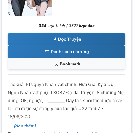
335
lượt thích /
3527
lượt đọc
Đọc Truyện
Danh sách chương
Bookmark
Tác Giả: RtNguyn Nhân vật chính: Hứa Giai Kỳ x Dụ
Ngôn Nhân vật phụ: TXCB2 Độ dài truyện: 8 chương Nội
dung: OE, ngược,... ________ Đây là 1 shortfic được cover
lại, đã được sự đồng ý của tác giả. #32 txcb2 -
18/08/2020
[đọc thêm]