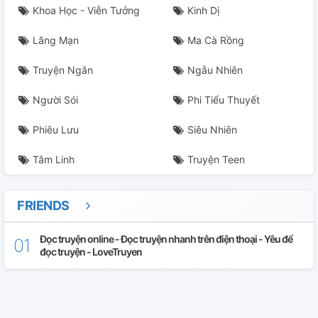
Khoa Học - Viễn Tưởng
Kinh Dị
Lãng Mạn
Ma Cà Rồng
Truyện Ngắn
Ngẫu Nhiên
Người Sói
Phi Tiểu Thuyết
Phiêu Lưu
Siêu Nhiên
Tâm Linh
Truyện Teen
FRIENDS
Đọc truyện online - Đọc truyện nhanh trên điện thoại - Yêu để
đọc truyện - LoveTruyen