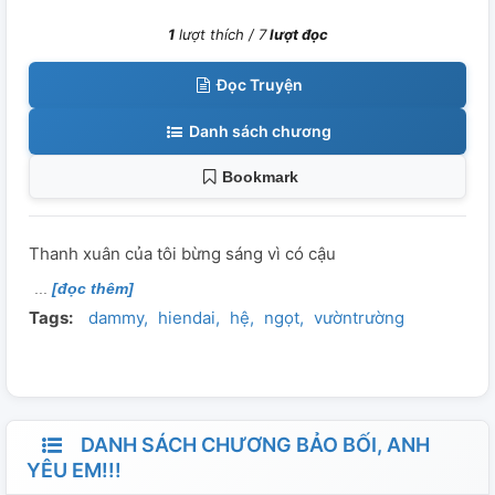
1
lượt thích /
7
lượt đọc
Đọc Truyện
Danh sách chương
Bookmark
Thanh xuân của tôi bừng sáng vì có cậu
[đọc thêm]
Tags:
dammy
hiendai
hệ
ngọt
vườntrường
DANH SÁCH CHƯƠNG BẢO BỐI, ANH
YÊU EM!!!