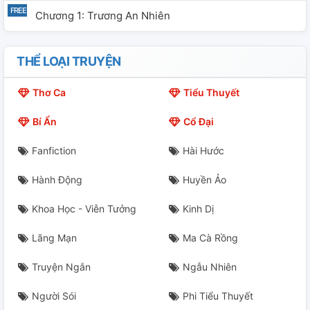
Chương 1: Trương An Nhiên
THỂ LOẠI TRUYỆN
Thơ Ca
Tiểu Thuyết
Bí Ẩn
Cổ Đại
Fanfiction
Hài Hước
Hành Động
Huyền Ảo
Khoa Học - Viễn Tưởng
Kinh Dị
Lãng Mạn
Ma Cà Rồng
Truyện Ngắn
Ngẫu Nhiên
Người Sói
Phi Tiểu Thuyết