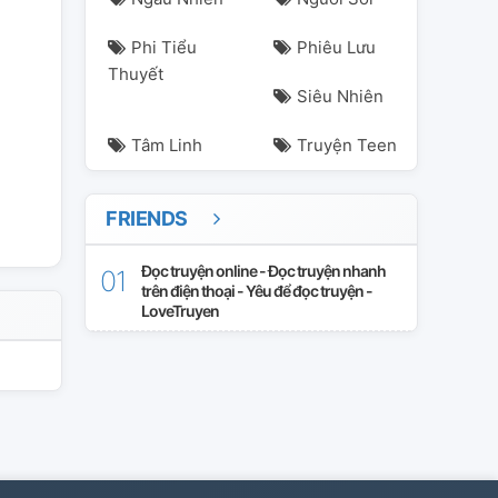
Phi Tiểu
Phiêu Lưu
Thuyết
Siêu Nhiên
Tâm Linh
Truyện Teen
FRIENDS
Đọc truyện online - Đọc truyện nhanh
trên điện thoại - Yêu để đọc truyện -
LoveTruyen