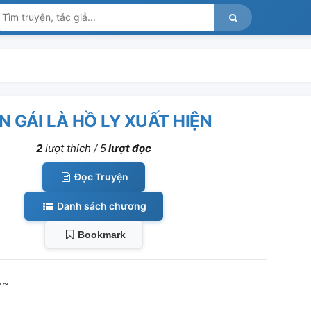
N GÁI LÀ HỒ LY XUẤT HIỆN
2
lượt thích /
5
lượt đọc
Đọc Truyện
Danh sách chương
Bookmark
~~