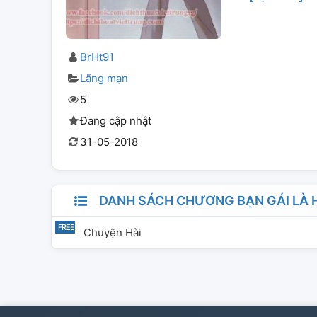
BrHt91
Lãng mạn
5
Đang cập nhật
31-05-2018
DANH SÁCH CHƯƠNG BẠN GÁI LÀ H
Chuyện Hài