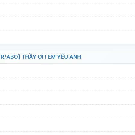
/ABO] THẦY ƠI ! EM YÊU ANH