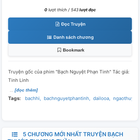
0
lượt thích /
543
lượt đọc
Đọc Truyện
Danh sách chương
Bookmark
Truyện gốc của phim "Bạch Nguyệt Phạn Tinh" Tác giả:
Tinh Linh
[đọc thêm]
Tags:
bachhi
bachnguyetphantinh
dailooa
ngaothuyba
5 CHƯƠNG MỚI NHẤT TRUYỆN BẠCH