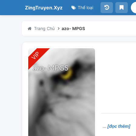
ZingTruyen.Xyz
Thể loại
Trang Chủ
azo- MPGS
[đọc thêm]