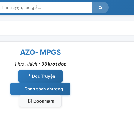
AZO- MPGS
1
lượt thích /
38
lượt đọc
Đọc Truyện
Danh sách chương
Bookmark