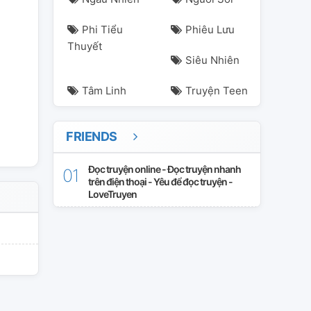
Phi Tiểu
Phiêu Lưu
Thuyết
Siêu Nhiên
Tâm Linh
Truyện Teen
FRIENDS
Đọc truyện online - Đọc truyện nhanh
trên điện thoại - Yêu để đọc truyện -
LoveTruyen