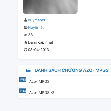
duymap86
Huyền ảo
38
Đang cập nhật
08-04-2013
DANH SÁCH CHƯƠNG AZO- MPGS
Azo- MPGS
Azo- MPGS -2