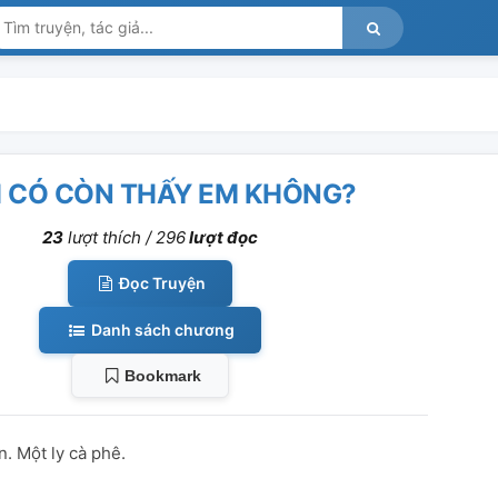
 CÓ CÒN THẤY EM KHÔNG?
23
lượt thích /
296
lượt đọc
Đọc Truyện
Danh sách chương
Bookmark
. Một ly cà phê.