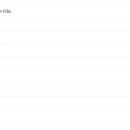
m Đầu