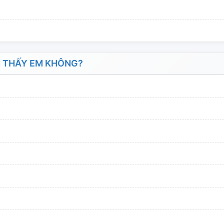
 THẤY EM KHÔNG?