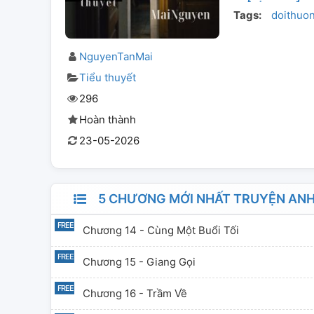
Tags:
doithuo
NguyenTanMai
Tiểu thuyết
296
Hoàn thành
23-05-2026
5 CHƯƠNG MỚI NHẤT TRUYỆN ANH
Chương 14 - Cùng Một Buổi Tối
Chương 15 - Giang Gọi
Chương 16 - Trầm Về