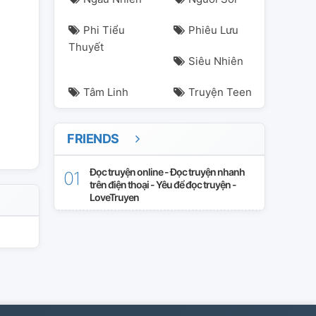
Phi Tiểu
Phiêu Lưu
Thuyết
Siêu Nhiên
Tâm Linh
Truyện Teen
FRIENDS
Đọc truyện online - Đọc truyện nhanh
trên điện thoại - Yêu để đọc truyện -
LoveTruyen