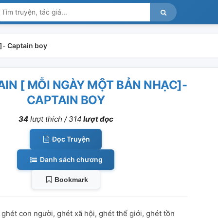
]- Captain boy
IN [ MỖI NGÀY MỘT BẢN NHẠC]-
CAPTAIN BOY
34
lượt thích /
314
lượt đọc
Đọc Truyện
Danh sách chương
Bookmark
, ghét con người, ghét xã hội, ghét thế giới, ghét tồn