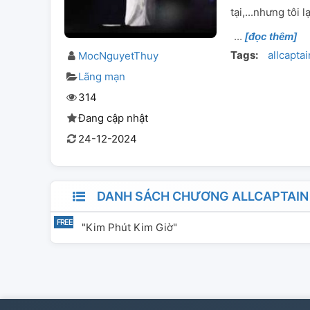
tại,...nhưng tôi 
[đọc thêm]
Tags:
allcaptai
MocNguyetThuy
Lãng mạn
314
Đang cập nhật
24-12-2024
DANH SÁCH CHƯƠNG ALLCAPTAIN [
"Kim Phút Kim Giờ"