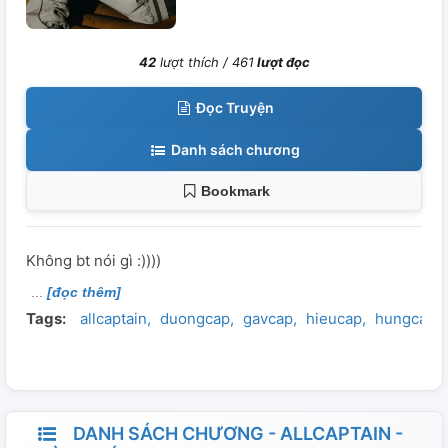
42
lượt thích /
461
lượt đọc
Đọc Truyện
Danh sách chương
Bookmark
Không bt nói gì :))))
[đọc thêm]
Tags:
allcaptain
duongcap
gavcap
hieucap
hungcap
DANH SÁCH CHƯƠNG - ALLCAPTAIN -