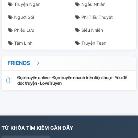
Truyện Ngắn
Ngẫu Nhiên
Người Sói
Phi Tiểu Thuyết
Phiêu Lưu
Siêu Nhiên
Tâm Linh
Truyện Teen
FRIENDS
Đọc truyện online - Đọc truyện nhanh trên điện thoại - Yêu để
đọc truyện - LoveTruyen
TỪ KHÓA TÌM KIẾM GẦN ĐÂY