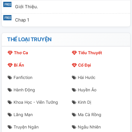
Giới Thiệu.
Chap 1
THỂ LOẠI TRUYỆN
Thơ Ca
Tiểu Thuyết
Bí Ẩn
Cổ Đại
Fanfiction
Hài Hước
Hành Động
Huyền Ảo
Khoa Học - Viễn Tưởng
Kinh Dị
Lãng Mạn
Ma Cà Rồng
Truyện Ngắn
Ngẫu Nhiên