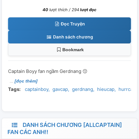
40
lượt thích /
294
lượt đọc
Đọc Truyện
Danh sách chương
Bookmark
Captain Boyy fan ngầm Gerdnang 😗
[đọc thêm]
Tags:
captainboy
gavcap
gerdnang
hieucap
hurrcap
DANH SÁCH CHƯƠNG [ALLCAPTAIN]
FAN CÁC ANH!!