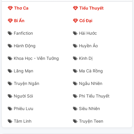
Thơ Ca
Tiểu Thuyết
Bí Ẩn
Cổ Đại
Fanfiction
Hài Hước
Hành Động
Huyền Ảo
Khoa Học - Viễn Tưởng
Kinh Dị
Lãng Mạn
Ma Cà Rồng
Truyện Ngắn
Ngẫu Nhiên
Người Sói
Phi Tiểu Thuyết
Phiêu Lưu
Siêu Nhiên
Tâm Linh
Truyện Teen