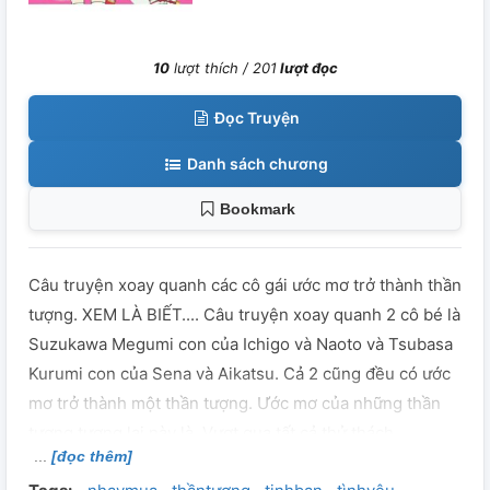
10
lượt thích /
201
lượt đọc
Đọc Truyện
Danh sách chương
Bookmark
Câu truyện xoay quanh các cô gái ước mơ trở thành thần
tượng. XEM LÀ BIẾT.... Câu truyện xoay quanh 2 cô bé là
Suzukawa Megumi con của Ichigo và Naoto và Tsubasa
Kurumi con của Sena và Aikatsu. Cả 2 cũng đều có ước
mơ trở thành một thần tượng. Ước mơ của những thần
tượng tương lai này là, Vượt qua tất cả thử thách.
[đọc thêm]