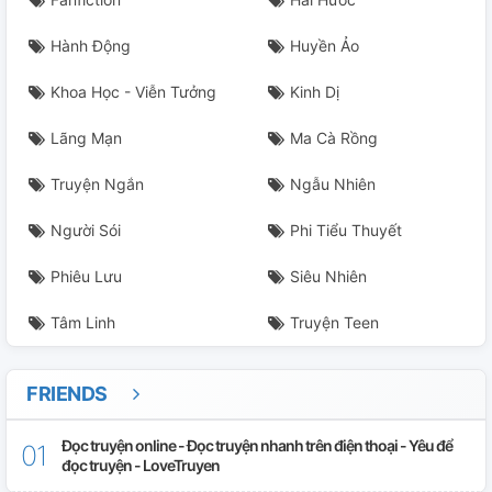
Hành Động
Huyền Ảo
Khoa Học - Viễn Tưởng
Kinh Dị
Lãng Mạn
Ma Cà Rồng
Truyện Ngắn
Ngẫu Nhiên
Người Sói
Phi Tiểu Thuyết
Phiêu Lưu
Siêu Nhiên
Tâm Linh
Truyện Teen
FRIENDS
Đọc truyện online - Đọc truyện nhanh trên điện thoại - Yêu để
đọc truyện - LoveTruyen