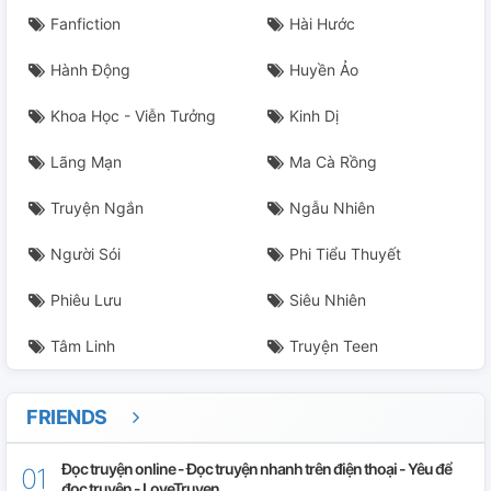
Fanfiction
Hài Hước
Hành Động
Huyền Ảo
Khoa Học - Viễn Tưởng
Kinh Dị
Lãng Mạn
Ma Cà Rồng
Truyện Ngắn
Ngẫu Nhiên
Người Sói
Phi Tiểu Thuyết
Phiêu Lưu
Siêu Nhiên
Tâm Linh
Truyện Teen
FRIENDS
Đọc truyện online - Đọc truyện nhanh trên điện thoại - Yêu để
đọc truyện - LoveTruyen