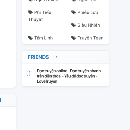
Phi Tiểu
Phiêu Lưu
Thuyết
Siêu Nhiên
Tâm Linh
Truyện Teen
FRIENDS
Đọc truyện online - Đọc truyện nhanh
trên điện thoại - Yêu để đọc truyện -
LoveTruyen
N