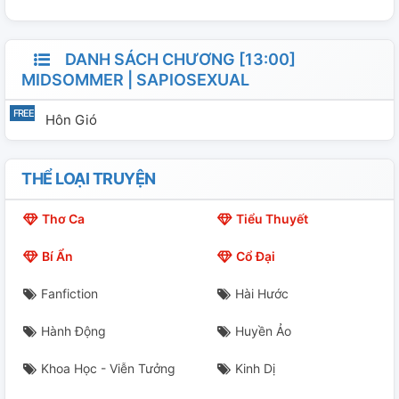
DANH SÁCH CHƯƠNG [13:00]
MIDSOMMER | SAPIOSEXUAL
Hôn Gió
THỂ LOẠI TRUYỆN
Thơ Ca
Tiểu Thuyết
Bí Ẩn
Cổ Đại
Fanfiction
Hài Hước
Hành Động
Huyền Ảo
Khoa Học - Viễn Tưởng
Kinh Dị