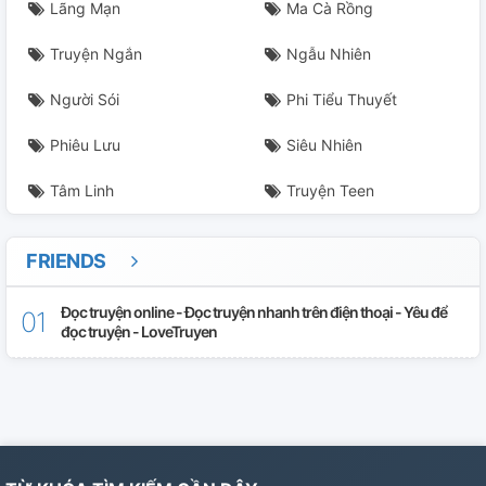
Lãng Mạn
Ma Cà Rồng
Truyện Ngắn
Ngẫu Nhiên
Người Sói
Phi Tiểu Thuyết
Phiêu Lưu
Siêu Nhiên
Tâm Linh
Truyện Teen
FRIENDS
Đọc truyện online - Đọc truyện nhanh trên điện thoại - Yêu để
đọc truyện - LoveTruyen