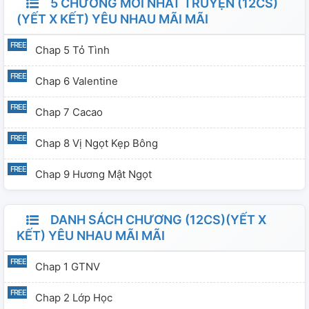
5 CHƯƠNG MỚI NHẤT TRUYỆN (12CS)
(YẾT X KẾT) YÊU NHAU MÃI MÃI
Chap 5 Tỏ Tình
Chap 6 Valentine
Chap 7 Cacao
Chap 8 Vị Ngọt Kẹp Bông
Chap 9 Hương Mật Ngọt
DANH SÁCH CHƯƠNG (12CS)(YẾT X
KẾT) YÊU NHAU MÃI MÃI
Chap 1 GTNV
Chap 2 Lớp Học