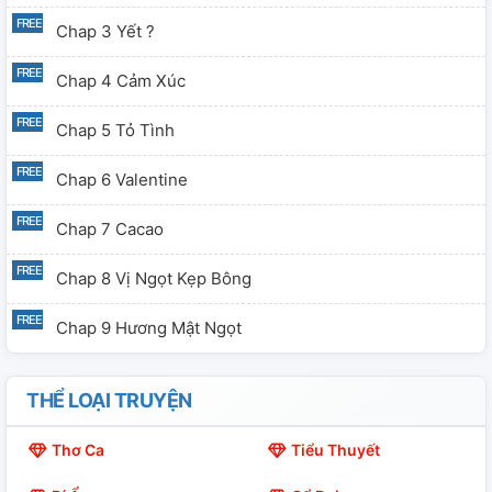
Chap 3 Yết ?
Chap 4 Cảm Xúc
Chap 5 Tỏ Tình
Chap 6 Valentine
Chap 7 Cacao
Chap 8 Vị Ngọt Kẹp Bông
Chap 9 Hương Mật Ngọt
THỂ LOẠI TRUYỆN
Thơ Ca
Tiểu Thuyết