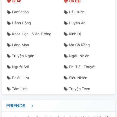
Bí Ẩn
Cổ Đại
Fanfiction
Hài Hước
Hành Động
Huyền Ảo
Khoa Học - Viễn Tưởng
Kinh Dị
Lãng Mạn
Ma Cà Rồng
Truyện Ngắn
Ngẫu Nhiên
Người Sói
Phi Tiểu Thuyết
Phiêu Lưu
Siêu Nhiên
Tâm Linh
Truyện Teen
FRIENDS