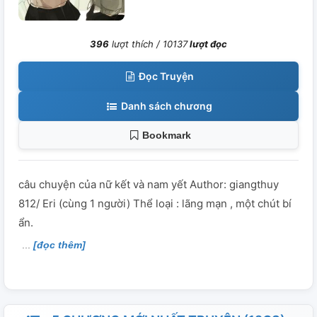
396
lượt thích /
10137
lượt đọc
Đọc Truyện
Danh sách chương
Bookmark
câu chuyện của nữ kết và nam yết Author: giangthuy
812/ Eri (cùng 1 người) Thể loại : lãng mạn , một chút bí
ẩn.
[đọc thêm]