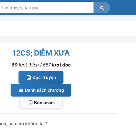
12CS; DIỄM XƯA
69
lượt thích /
687
lượt đọc
Đọc Truyện
Danh sách chương
Bookmark
ưa, sao em không lại?