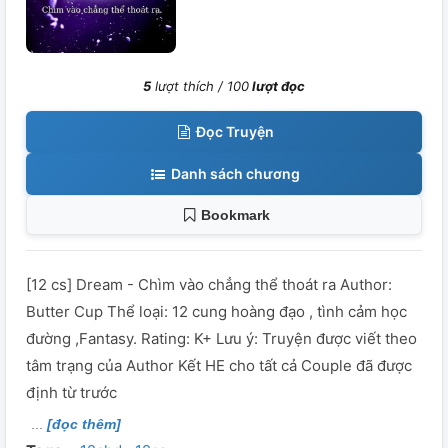
5
lượt thích /
100
lượt đọc
Đọc Truyện
Danh sách chương
Bookmark
[12 cs] Dream - Chìm vào chẳng thể thoát ra Author:
Butter Cup Thể loại: 12 cung hoàng đạo , tình cảm học
đường ,Fantasy. Rating: K+ Lưu ý: Truyện được viết theo
tâm trạng của Author Kết HE cho tất cả Couple đã được
định từ trước
[đọc thêm]