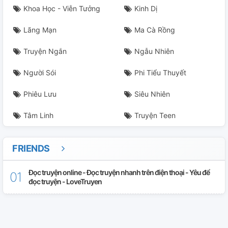
Khoa Học - Viễn Tưởng
Kinh Dị
Lãng Mạn
Ma Cà Rồng
Truyện Ngắn
Ngẫu Nhiên
Người Sói
Phi Tiểu Thuyết
Phiêu Lưu
Siêu Nhiên
Tâm Linh
Truyện Teen
FRIENDS
Đọc truyện online - Đọc truyện nhanh trên điện thoại - Yêu để
đọc truyện - LoveTruyen