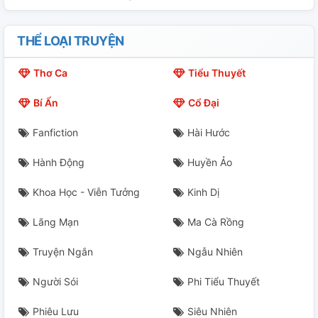
THỂ LOẠI TRUYỆN
Thơ Ca
Tiểu Thuyết
Bí Ẩn
Cổ Đại
Fanfiction
Hài Hước
Hành Động
Huyền Ảo
Khoa Học - Viễn Tưởng
Kinh Dị
Lãng Mạn
Ma Cà Rồng
Truyện Ngắn
Ngẫu Nhiên
Người Sói
Phi Tiểu Thuyết
Phiêu Lưu
Siêu Nhiên