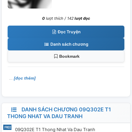
0
lượt thích /
142
lượt đọc
Đọc Truyện
Danh sách chương
Bookmark
[đọc thêm]
DANH SÁCH CHƯƠNG 09Q302E T1
THONG NHAT VA DAU TRANH
09Q302E T1 Thong Nhat Va Dau Tranh